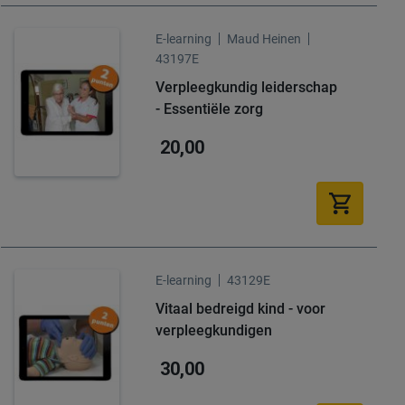
E-learning
Maud Heinen
43197E
Verpleegkundig leiderschap
- Essentiële zorg
20,00
E-learning
43129E
Vitaal bedreigd kind - voor
verpleegkundigen
30,00