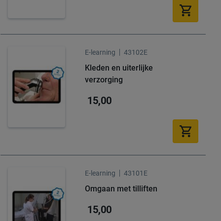
E-learning
43102E
Kleden en uiterlijke
verzorging
15,00
E-learning
43101E
Omgaan met tilliften
15,00