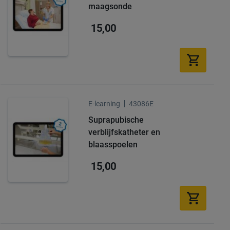
maagsonde
15,00
E-learning
43086E
Suprapubische
verblijfskatheter en
blaasspoelen
15,00