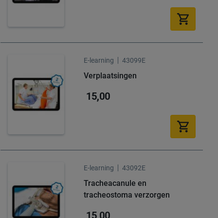
E-learning
43099E
Verplaatsingen
15,00
E-learning
43092E
Tracheacanule en
tracheostoma verzorgen
15,00