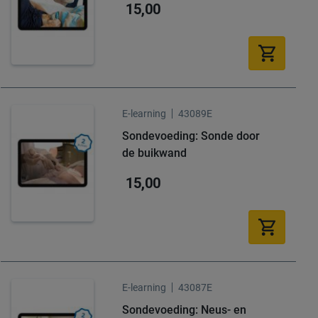
15,00
E-learning
43089E
Sondevoeding: Sonde door
de buikwand
15,00
E-learning
43087E
Sondevoeding: Neus- en