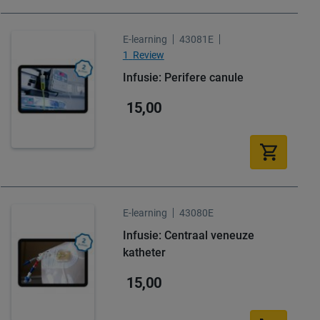
E-learning
43081E
1
Review
Infusie: Perifere canule
15,00
E-learning
43080E
Infusie: Centraal veneuze
katheter
15,00