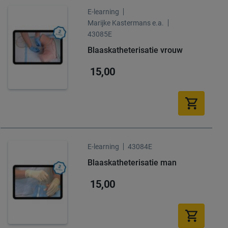
E-learning
Marijke Kastermans e.a.
43085E
Blaaskatheterisatie vrouw
15,00
E-learning
43084E
Blaaskatheterisatie man
15,00