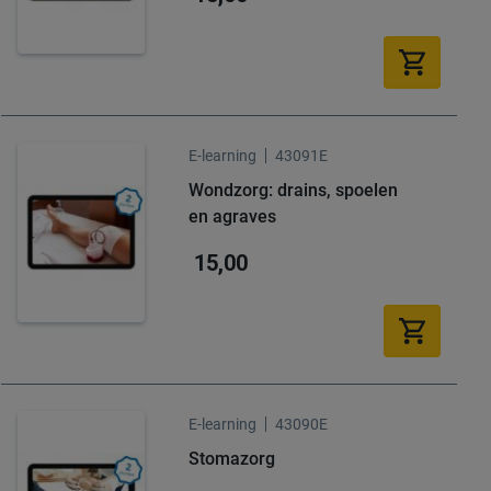
E-learning
43091E
Wondzorg: drains, spoelen
en agraves
15,00
E-learning
43090E
Stomazorg