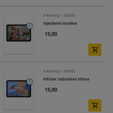
E-learning
43083E
Injecteren insuline
15,00
E-learning
43082E
Infusie: subcutaan infuus
15,00