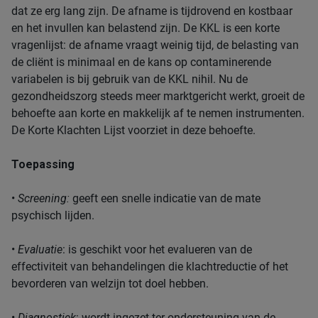
dat ze erg lang zijn. De afname is tijdrovend en kostbaar
en het invullen kan belastend zijn. De KKL is een korte
vragenlijst: de afname vraagt weinig tijd, de belasting van
de cliënt is minimaal en de kans op contaminerende
variabelen is bij gebruik van de KKL nihil. Nu de
gezondheidszorg steeds meer marktgericht werkt, groeit de
behoefte aan korte en makkelijk af te nemen instrumenten.
De Korte Klachten Lijst voorziet in deze behoefte.
Toepassing
•
Screening:
geeft een snelle indicatie van de mate
psychisch lijden.
•
Evaluatie
: is geschikt voor het evalueren van de
effectiviteit van behandelingen die klachtreductie of het
bevorderen van welzijn tot doel hebben.
•
Diagnostiek
: wordt ingezet ter ondersteuning van de