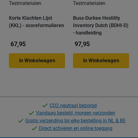
Testmaterialen
Testmaterialen
Korte Klachten Lijst
Buss-Durkee Hostility
(KKL) - scoreformulieren
Inventory Dutch (BDHI-D)
- handleiding
67,95
97,95
In Winkelwagen
In Winkelwagen
CO2 neutraal bezorgd
Vandaag besteld, morgen verzonden
Gratis verzending bij elke bestelling in NL & BE
Direct activeren en online toegang