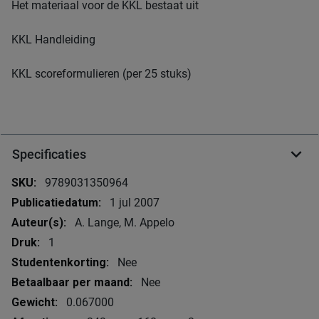
Het materiaal voor de KKL bestaat uit
KKL Handleiding
KKL scoreformulieren (per 25 stuks)
Specificaties
Meer
9789031350964
informatie
1 jul 2007
A. Lange, M. Appelo
1
Nee
Nee
0.067000