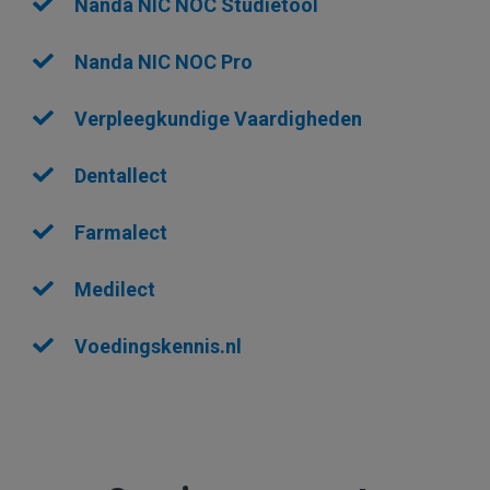
Nanda NIC NOC Studietool
Nanda NIC NOC Pro
Verpleegkundige Vaardigheden
Dentallect
Farmalect
Medilect
Voedingskennis.nl