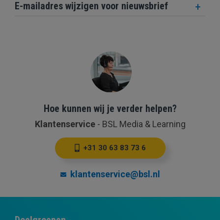
E-mailadres wijzigen voor nieuwsbrief
Hoe kunnen wij je verder helpen?
Klantenservice
-
BSL Media & Learning
+31 30 63 83 73 6
klantenservice@bsl.nl