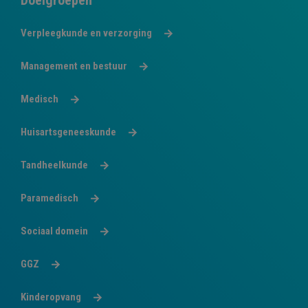
Doelgroepen
Verpleegkunde en verzorging
Management en bestuur
Medisch
Huisartsgeneeskunde
Tandheelkunde
Paramedisch
Sociaal domein
GGZ
Kinderopvang