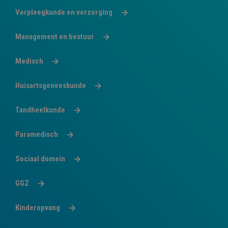
Verpleegkunde en verzorging
Management en bestuur
Medisch
Huisartsgeneeskunde
Tandheelkunde
Paramedisch
Sociaal domein
GGZ
Kinderopvang