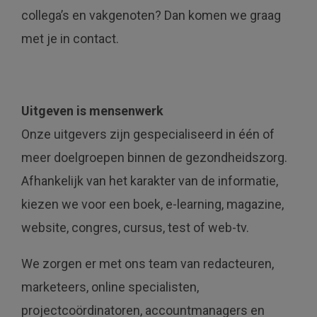
collega’s en vakgenoten? Dan komen we graag
met je in contact.
Uitgeven is mensenwerk
Onze uitgevers zijn gespecialiseerd in één of
meer doelgroepen binnen de gezondheidszorg.
Afhankelijk van het karakter van de informatie,
kiezen we voor een boek, e-learning, magazine,
website, congres, cursus, test of web-tv.
We zorgen er met ons team van redacteuren,
marketeers, online specialisten,
projectcoördinatoren, accountmanagers en