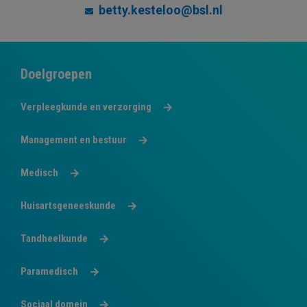
betty.kesteloo@bsl.nl
Doelgroepen
Verpleegkunde en verzorging
Management en bestuur
Medisch
Huisartsgeneeskunde
Tandheelkunde
Paramedisch
Sociaal domein